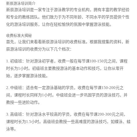
新辰游泳培训简介
新辰游泳培训是一家专注于游泳教学的专业机构，拥有丰富的教学经验
和专业的教练团队。他们致力于为不同年龄、不同水平的学员提供个性
化的游泳培训服务，让你在轻松愉快的氛围中掌握游泳技能。
收费标准大揭秘
首先，让我们来看看新辰游泳培训的收费标准。根据我搜集的资料，新
辰游泳培训的收费分为以下几个档次：
1. 初级班：针对游泳初学者，收费一般在每节课100-150元之间，课程
时长为1小时。初级班主要教授游泳的基本动作和技巧，让你从零开
始，逐步掌握游泳技能。
2. 中级班：适合有一定游泳基础的学员，收费在每节课150-200元之
间，课程时长同样为1小时。中级班会进一步巩固学员的游泳技巧，并
教授一些进阶动作。
3. 高级班：针对游泳水平较高的学员，收费在每节课200-300元之间，
课程时长为1.5小时。高级班会教授一些高难度的游泳技巧，如蝶泳、蛙
泳等。