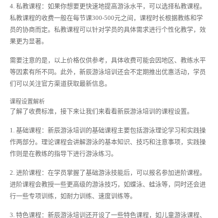
4. 私教课程：如果你想要更快速地提高游泳水平，可以选择私教课程。
私教课程的收费一般在每节课300-500元之间，课程时长根据教练和学
员的协商而定。私教课程可以针对学员的具体需求进行个性化教学，效
果更为显著。
需要注意的是，以上价格仅供参考，具体收费可能会因地区、教练水平
等因素有所不同。此外，新辰游泳培训还会不定期推出优惠活动，学员
们可以关注官方渠道获取最新信息。
课程设置解析
了解了收费标准，接下来让我们来看看新辰游泳培训的课程设置。
1. 基础课程：新辰游泳培训的基础课程主要包括游泳理论学习和实践操
作两部分。理论课程会讲解游泳的基本知识、技巧和注意事项，实践操
作则是在教练的指导下进行游泳练习。
2. 进阶课程：在学员掌握了基础游泳技能后，可以报名参加进阶课程。
进阶课程会教授一些更高级的游泳技巧，如蝶泳、蛙泳等，同时还会进
行一些专项训练，如耐力训练、速度训练等。
3. 特色课程：新辰游泳培训还开设了一些特色课程，如儿童游泳课程、