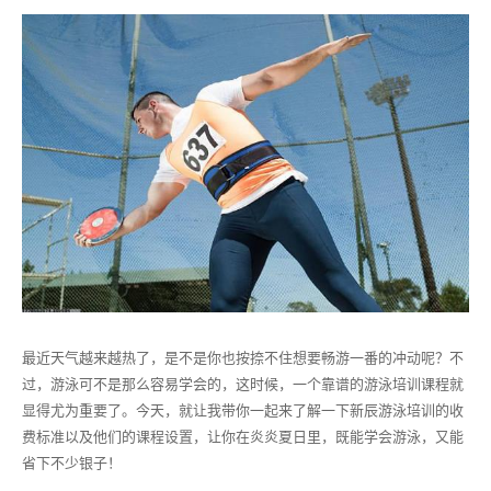
最近天气越来越热了，是不是你也按捺不住想要畅游一番的冲动呢？不
过，游泳可不是那么容易学会的，这时候，一个靠谱的游泳培训课程就
显得尤为重要了。今天，就让我带你一起来了解一下新辰游泳培训的收
费标准以及他们的课程设置，让你在炎炎夏日里，既能学会游泳，又能
省下不少银子！