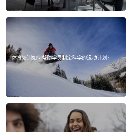
体育培训如何帮助学员制定科学的运动计划？