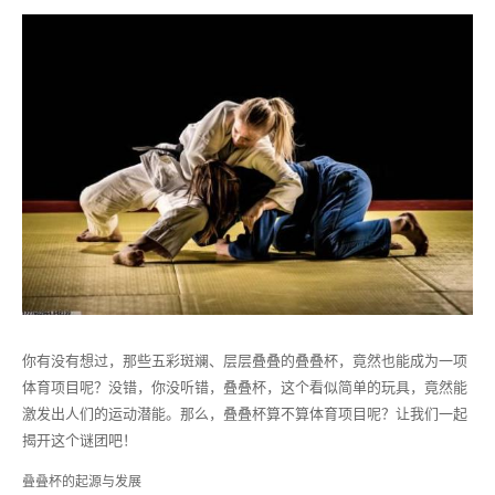
你有没有想过，那些五彩斑斓、层层叠叠的叠叠杯，竟然也能成为一项
体育项目呢？没错，你没听错，叠叠杯，这个看似简单的玩具，竟然能
激发出人们的运动潜能。那么，叠叠杯算不算体育项目呢？让我们一起
揭开这个谜团吧！
叠叠杯的起源与发展