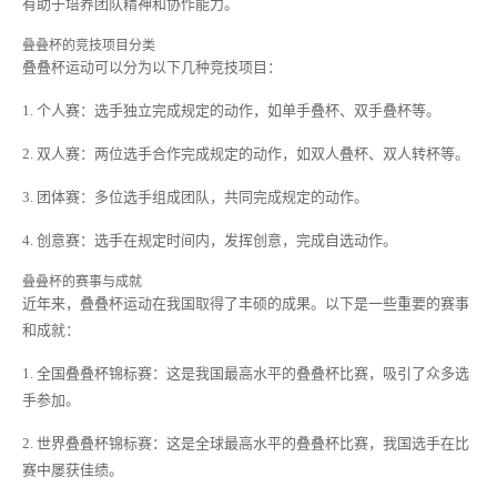
有助于培养团队精神和协作能力。
叠叠杯的竞技项目分类
叠叠杯运动可以分为以下几种竞技项目：
1. 个人赛：选手独立完成规定的动作，如单手叠杯、双手叠杯等。
2. 双人赛：两位选手合作完成规定的动作，如双人叠杯、双人转杯等。
3. 团体赛：多位选手组成团队，共同完成规定的动作。
4. 创意赛：选手在规定时间内，发挥创意，完成自选动作。
叠叠杯的赛事与成就
近年来，叠叠杯运动在我国取得了丰硕的成果。以下是一些重要的赛事
和成就：
1. 全国叠叠杯锦标赛：这是我国最高水平的叠叠杯比赛，吸引了众多选
手参加。
2. 世界叠叠杯锦标赛：这是全球最高水平的叠叠杯比赛，我国选手在比
赛中屡获佳绩。