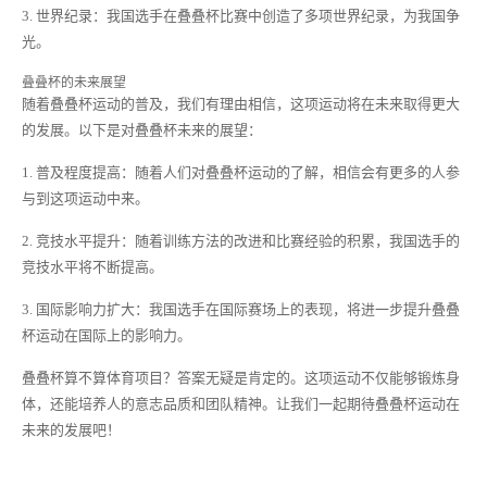
3. 世界纪录：我国选手在叠叠杯比赛中创造了多项世界纪录，为我国争
光。
叠叠杯的未来展望
随着叠叠杯运动的普及，我们有理由相信，这项运动将在未来取得更大
的发展。以下是对叠叠杯未来的展望：
1. 普及程度提高：随着人们对叠叠杯运动的了解，相信会有更多的人参
与到这项运动中来。
2. 竞技水平提升：随着训练方法的改进和比赛经验的积累，我国选手的
竞技水平将不断提高。
3. 国际影响力扩大：我国选手在国际赛场上的表现，将进一步提升叠叠
杯运动在国际上的影响力。
叠叠杯算不算体育项目？答案无疑是肯定的。这项运动不仅能够锻炼身
体，还能培养人的意志品质和团队精神。让我们一起期待叠叠杯运动在
未来的发展吧！