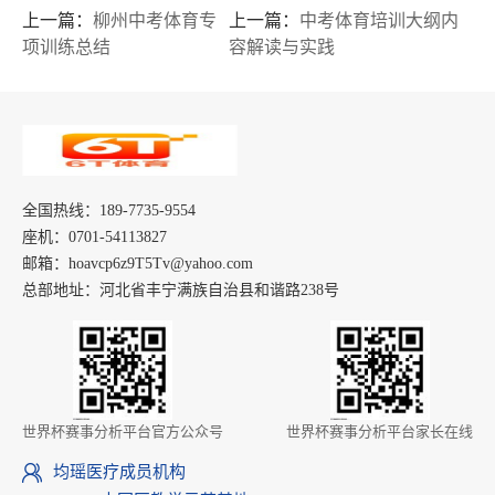
上一篇：
柳州中考体育专
上一篇：
中考体育培训大纲内
项训练总结
容解读与实践
全国热线：189-7735-9554
座机：0701-54113827
邮箱：hoavcp6z9T5Tv@yahoo.com
总部地址：河北省丰宁满族自治县和谐路238号
世界杯赛事分析平台官方公众号
世界杯赛事分析平台家长在线
均瑶医疗成员机构